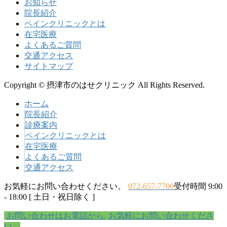
お知らせ
院長紹介
ペインクリニックとは
在宅医療
よくあるご質問
交通アクセス
サイトマップ
Copyright © 摂津市のはせクリニック All Rights Reserved.
ホーム
院長紹介
診療案内
ペインクリニックとは
在宅医療
よくあるご質問
交通アクセス
お気軽にお問い合わせください。
072-657-7700
受付時間 9:00
- 18:00 [ 土日・祝日除く ]
お問い合わせはお電話から
お気軽にお問い合わせくださ
い。