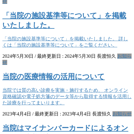
せ
「当院の施設基準等について」を掲載
いたしました。
「当院の施設基準等について」を掲載いたしました。 詳し
くは「当院の施設基準等について」をご覧ください。
2024年5月30日
/ 最終更新日 :
2024年5月30日
長渡恒久
お知ら
せ
当院の医療情報の活用について
当院では質の高い診療を実施・施行するため、 オンライン
資格確認や電子処方箋のデータ等から取得する情報を活用し
た診療を行ってまいります。
2023年4月4日
/ 最終更新日 :
2023年4月4日
長渡恒久
お知らせ
当院はマイナンバーカードによるオン