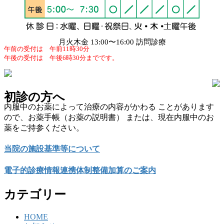
ジ
送
り
月火木金 13:00〜16:00 訪問診療
午前の受付は 午前11時30分
午後の受付は 午後6時30分までです。
初診の方へ
内服中のお薬によって治療の内容がかわる ことがあります
ので、お薬手帳（お薬の説明書） または、現在内服中のお
薬をご持参ください。
当院の施設基準等について
電子的診療情報連携体制整備加算のご案内
カテゴリー
HOME