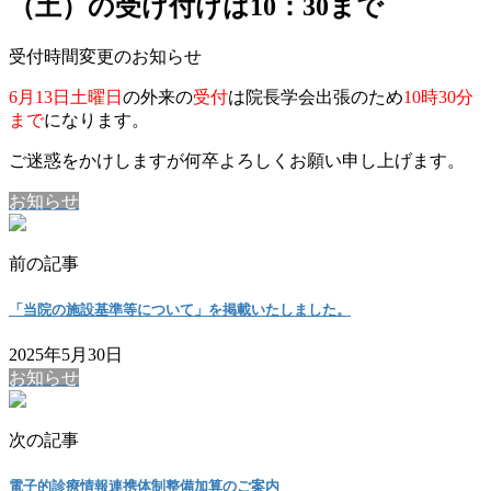
（土）の受け付けは10：30まで
受付時間変更のお知らせ
6月13日土曜日
の外来の
受付
は院長学会出張のため
10時30分
まで
になります。
ご迷惑をかけしますが何卒よろしくお願い申し上げます。
お知らせ
前の記事
「当院の施設基準等について」を掲載いたしました。
2025年5月30日
お知らせ
次の記事
電子的診療情報連携体制整備加算のご案内